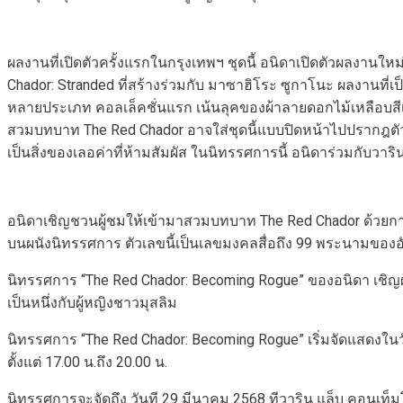
ผลงานที่เปิดตัวครั้งแรกในกรุงเทพฯ ชุดนี้ อนิดาเปิดตัวผลงานใ
Chador: Stranded ที่สร้างร่วมกับ มาซาฮิโระ ซูกาโนะ ผลงานที่เป
หลายประเภท คอลเล็คชั่นแรก เน้นลุคของผ้าลายดอกไม้เหลือบสีเล
สวมบทบาท The Red Chador อาจใส่ชุดนี้แบบปิดหน้าไปปรากฎตัวใน
เป็นสิ่งของเลอค่าที่ห้ามสัมผัส ในนิทรรศการนี้ อนิดาร่วมกับวา
อนิดาเชิญชวนผู้ชมให้เข้ามาสวมบทบาท The Red Chador ด้วยการเล
บนผนังนิทรรศการ ตัวเลขนี้เป็นเลขมงคลสื่อถึง 99 พระนามของอ
นิทรรศการ “The Red Chador: Becoming Rogue” ของอนิดา เชิญ
เป็นหนึ่งกับผู้หญิงชาวมุสลิม
นิทรรศการ “The Red Chador: Becoming Rogue” เริ่มจัดแสดงในวั
ตั้งแต่ 17.00 น.ถึง 20.00 น.
นิทรรศการจะจัดถึง วันที 29 มีนาคม 2568 ทีวาริน แล็บ คอนเท็มโ