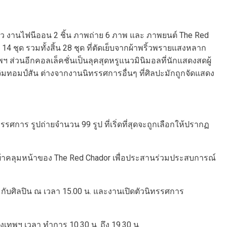
ะตัว งานไฟนีออน 2 ชิ้น ภาพถ่าย 6 ภาพ และ ภาพยนต์ The Red
4 ชุด รวมทั้งสิ้น 28 ชุด ที่ตัดเย็บจากผ้าพริ้วพรายแสงหลาก
ส่วนอีกคอลเล็คชั่นเป็นลุคสุดหรูแนวมินิมอลที่นักแสดงสดผู้
ิมทอมป์สัน ต่างจากงานนิทรรศการอื่นๆ ที่ศิลปะมักถูกจัดแสดง
การ รูปถ่ายจำนวน 99 รูป ที่เริ่ดที่สุดจะถูกเลือกให้ปรากฏ
นผ้าคลุมหน้าของ The Red Chador เพื่อประสานร่วมประสบการณ์
ะกับศิลปิน ณ เวลา 15.00 น. และงานเปิดตัวนิทรรศการ
งเทพฯ เวลา ทําการ 10.30 น. ถึง 19.30 น.