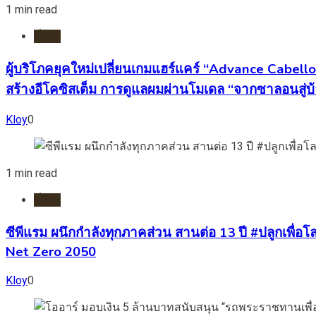
1 min read
ทั่วไป
ผู้บริโภคยุคใหม่เปลี่ยนเกมแฮร์แคร์ “Advance Cabell
สร้างอีโคซิสเต็ม การดูแลผมผ่านโมเดล “จากซาลอนสู่บ
Kloy
0
1 min read
ทั่วไป
ซีพีแรม ผนึกกำลังทุกภาคส่วน สานต่อ 13 ปี #ปลูกเพื่อโลก
Net Zero 2050
Kloy
0