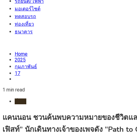
รถยนต์/ไฟฟ้า
มอเตอร์ไชต์
ทดสอบรถ
ท่องเที่ยว
ธนาคาร
Home
2025
กุมภาพันธ์
17
1 min read
ทั่วไป
แคนนอน ชวนค้นพบความหมายของชีวิตและกา
เฟิสท์” นักเดินทางเจ้าของเพจดัง “Path 