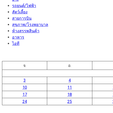
รถยนต์/ไฟฟ้า
สัตว์เลี้ยง
สายการบิน
สุขภาพ/โรงพยาบาล
ห้างสรรพสินค้า
อาหาร
ไอที
จ.
อ.
3
4
10
11
17
18
24
25