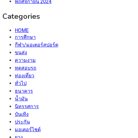
พฤศจิกายน 2024
Categories
HOME
การศึกษา
กีฬา/มอเตอร์สปอร์ต
ขนส่ง
ความงาม
ทดสอบรถ
ท่องเที่ยว
ทั่วไป
ธนาคาร
น้ำมัน
นิทรรศการ
บันเทิง
ประกัน
มอเตอร์ไชต์
ยาง