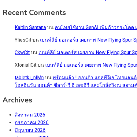
Recent Comments
Kaitlin Santana
บน
คนไทยใช้งาน GenAI เพิ่มก้าวกระโดด แต
YliesCit
บน
เบนท์ลีย์ มอเตอร์ส เผยภาพ New Flying Spu
CkwCit
บน
เบนท์ลีย์ มอเตอร์ส เผยภาพ New Flying Spur
XtoniallCit
บน
เบนท์ลีย์ มอเตอร์ส เผยภาพ New Flying S
tabletki_nlMn
บน
พร้อมแล้ว ! ฮอนด้า แอลพีจีเอ ไทยแลนด์
โฮลอินวัน ฮอนด้า ซีอาร์-วี อี:เอชอีวี และโกล์ดวิงณ สยามค
Archives
สิงหาคม 2026
กรกฎาคม 2026
มิถุนายน 2026