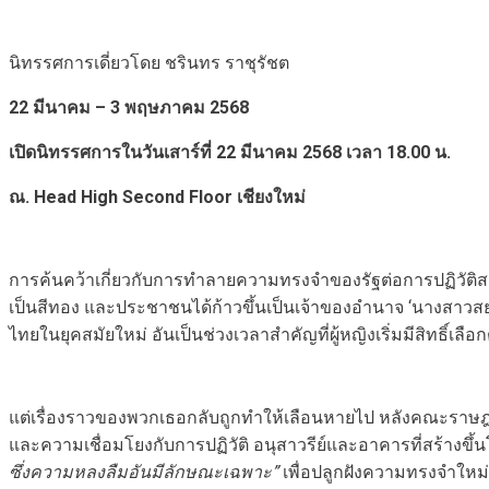
นิทรรศการเดี่ยวโดย ชรินทร ราชุรัชต
22
มีนาคม – 3 พฤษภาคม 2568
เปิดนิทรรศการในวันเสาร์ที่
22
มีนาคม 2568 เวลา 18.00 น.
ณ.
Head High Second Floor
เชียงใหม่
การค้นคว้าเกี่ยวกับการทำลายความทรงจำของรัฐต่อการปฏิวัติ
เป็นสีทอง และประชาชนได้ก้าวขึ้นเป็นเจ้าของอำนาจ ‘นางสาวสย
ไทยในยุคสมัยใหม่ อันเป็นช่วงเวลาสำคัญที่ผู้หญิงเริ่มมีสิท
แต่เรื่องราวของพวกเธอกลับถูกทำให้เลือนหายไป หลังคณะรา
และความเชื่อมโยงกับการปฏิวัติ อนุสาวรีย์และอาคารที่สร้างขึ้น
ซึ่งความหลงลืมอันมีลักษณะเฉพาะ”
เพื่อปลูกฝังความทรงจำใหม่