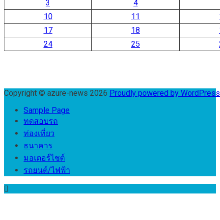
3
4
10
11
17
18
24
25
Copyright © azure-news 2026
Proudly powered by WordPres
Sample Page
ทดสอบรถ
ท่องเที่ยว
ธนาคาร
มอเตอร์ไชต์
รถยนต์/ไฟฟ้า