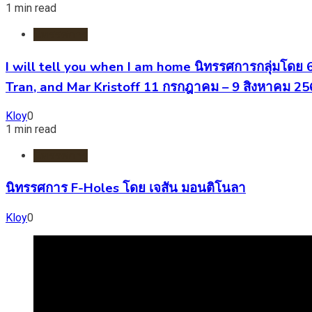
1 min read
นิทรรศการ
I will tell you when I am home นิทรรศการกลุ่มโดย
Tran, and Mar Kristoff 11 กรกฎาคม – 9 สิงหาคม 2
Kloy
0
1 min read
นิทรรศการ
นิทรรศการ F-Holes โดย เจสัน มอนติโนลา
Kloy
0