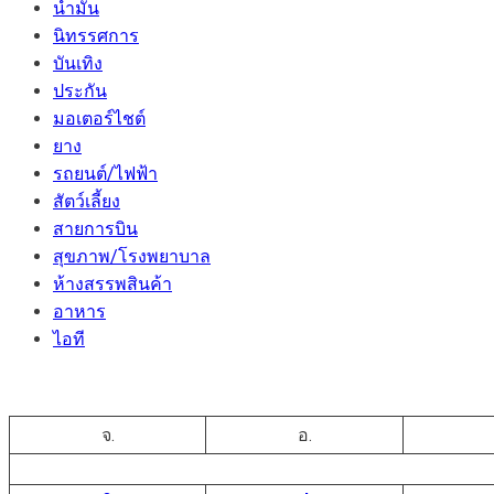
น้ำมัน
นิทรรศการ
บันเทิง
ประกัน
มอเตอร์ไชต์
ยาง
รถยนต์/ไฟฟ้า
สัตว์เลี้ยง
สายการบิน
สุขภาพ/โรงพยาบาล
ห้างสรรพสินค้า
อาหาร
ไอที
จ.
อ.