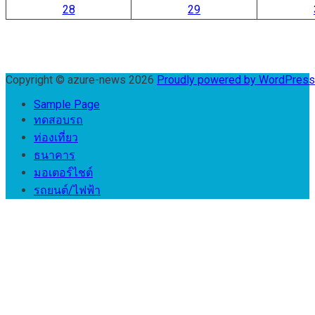
28
29
Copyright © azure-news 2026
Proudly powered by WordPres
Sample Page
ทดสอบรถ
ท่องเที่ยว
ธนาคาร
มอเตอร์ไชต์
รถยนต์/ไฟฟ้า