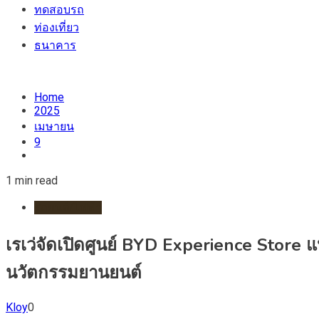
ทดสอบรถ
ท่องเที่ยว
ธนาคาร
Home
2025
เมษายน
9
1 min read
รถยนต์/ไฟฟ้า
เรเว่จัดเปิดศูนย์ BYD Experience Stor
นวัตกรรมยานยนต์
Kloy
0