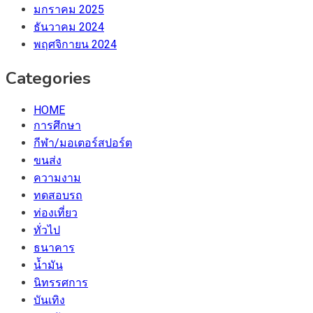
มกราคม 2025
ธันวาคม 2024
พฤศจิกายน 2024
Categories
HOME
การศึกษา
กีฬา/มอเตอร์สปอร์ต
ขนส่ง
ความงาม
ทดสอบรถ
ท่องเที่ยว
ทั่วไป
ธนาคาร
น้ำมัน
นิทรรศการ
บันเทิง