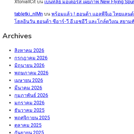
XtoniallCit
บน
เบนท์ลีย์ มอเตอร์ส เผยภาพ New Flying S
tabletki_nlMn
บน
พร้อมแล้ว ! ฮอนด้า แอลพีจีเอ ไทยแลนด์
โฮลอินวัน ฮอนด้า ซีอาร์-วี อี:เอชอีวี และโกล์ดวิงณ สยามค
Archives
สิงหาคม 2026
กรกฎาคม 2026
มิถุนายน 2026
พฤษภาคม 2026
เมษายน 2026
มีนาคม 2026
กุมภาพันธ์ 2026
มกราคม 2026
ธันวาคม 2025
พฤศจิกายน 2025
ตุลาคม 2025
กันยายน 2025