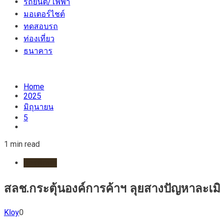
รถยนต์/ไฟฟ้า
มอเตอร์ไชต์
ทดสอบรถ
ท่องเที่ยว
ธนาคาร
Home
2025
มิถุนายน
5
1 min read
การศึกษา
สลช.กระตุ้นองค์การค้าฯ ลุยสางปัญหาละเมิด
Kloy
0