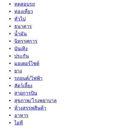
ทดสอบรถ
ท่องเที่ยว
ทั่วไป
ธนาคาร
น้ำมัน
นิทรรศการ
บันเทิง
ประกัน
มอเตอร์ไชต์
ยาง
รถยนต์/ไฟฟ้า
สัตว์เลี้ยง
สายการบิน
สุขภาพ/โรงพยาบาล
ห้างสรรพสินค้า
อาหาร
ไอที