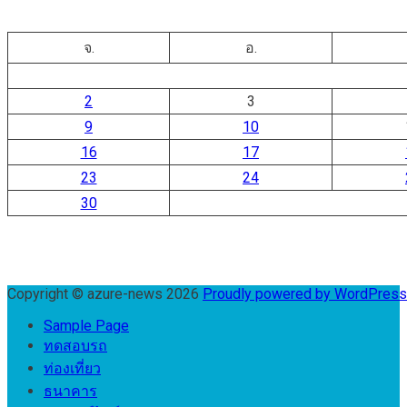
จ.
อ.
2
3
9
10
16
17
23
24
30
Copyright © azure-news 2026
Proudly powered by WordPres
Sample Page
ทดสอบรถ
ท่องเที่ยว
ธนาคาร