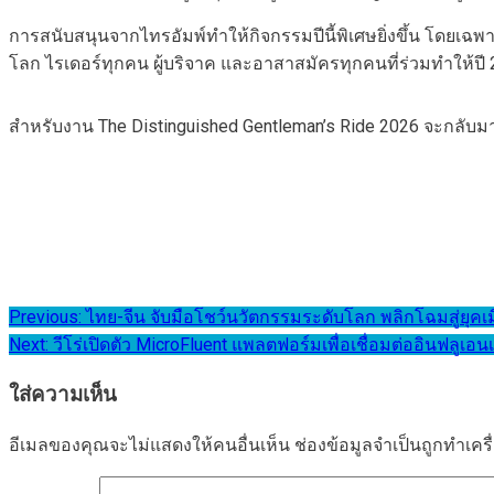
การสนับสนุนจากไทรอัมพ์ทำให้กิจกรรมปีนี้พิเศษยิ่งขึ้น โดยเ
โลก ไรเดอร์ทุกคน ผู้บริจาค และอาสาสมัครทุกคนที่ร่วมทำให้ปี 202
สำหรับงาน The Distinguished Gentleman’s Ride 2026 จะกลับมา
แนะแนว
Previous:
ไทย-จีน จับมือโชว์นวัตกรรมระดับโลก พลิกโฉมสู่ยุคเ
Next:
วีโร่เปิดตัว MicroFluent แพลตฟอร์มเพื่อเชื่อมต่ออินฟลูเ
เรื่อง
ใส่ความเห็น
อีเมลของคุณจะไม่แสดงให้คนอื่นเห็น
ช่องข้อมูลจำเป็นถูกทำเค