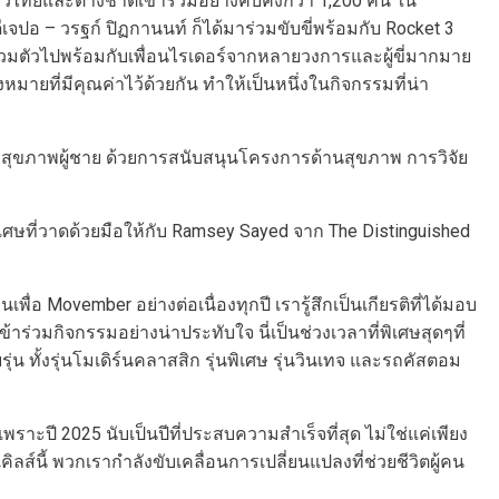
ไทยและต่างชาติเข้าร่วมอย่างคับคั่งกว่า 1,200 คน ใน
ปอ – วรฐก์ ปิฏกานนท์ ก็ได้มาร่วมขับขี่พร้อมกับ Rocket 3
ได้รวมตัวไปพร้อมกับเพื่อนไรเดอร์จากหลายวงการและผู้ขี่มากมาย
งหมายที่มีคุณค่าไว้ด้วยกัน ทำให้เป็นหนึ่งในกิจกรรมที่น่า
องของสุขภาพผู้ชาย ด้วยการสนับสนุนโครงการด้านสุขภาพ การวิจัย
ิเศษที่วาดด้วยมือให้กับ Ramsey Sayed จาก The Distinguished
่อ Movember อย่างต่อเนื่องทุกปี เรารู้สึกเป็นเกียรติที่ได้มอบ
้าร่วมกิจกรรมอย่างน่าประทับใจ นี่เป็นช่วงเวลาที่พิเศษสุดๆที่
 ทั้งรุ่นโมเดิร์นคลาสสิก รุ่นพิเศษ รุ่นวินเทจ และรถคัสตอม
 เพราะปี 2025 นับเป็นปีที่ประสบความสำเร็จที่สุด ไม่ใช่แค่เพียง
ส์นี้ พวกเรากำลังขับเคลื่อนการเปลี่ยนแปลงที่ช่วยชีวิตผู้คน