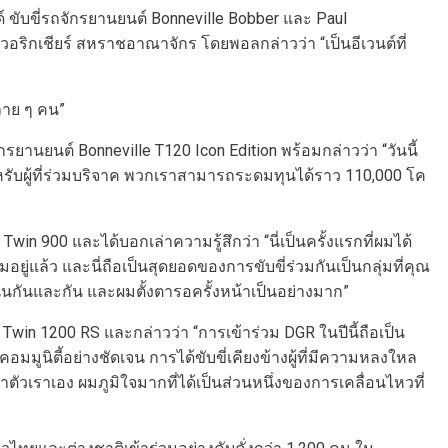
์ ขับขี่รถจักรยานยนต์ Bonneville Bobber และ Paul
อริกเชียร์ สหราชอาณาจักร โดยพอลกล่าวว่า “เป็นอีเวนต์ที่
ลาย ๆ คน”
ยานยนต์ Bonneville T120 Icon Edition พร้อมกล่าวว่า “วันนี้
สำหรับผู้ที่ร่วมบริจาค พวกเราสามารถระดมทุนได้ราว 110,000 โค
 900 และได้บอกเล่าความรู้สึกว่า “นี่เป็นครั้งแรกที่ผมได้
ยู่แล้ว และนี่ถือเป็นสุดยอดของการขับขี่ร่วมกันเป็นกลุ่มที่คุณ
กันและกัน และผมตั้งตารอครั้งหน้าเป็นอย่างมาก”
win 1200 RS และกล่าวว่า “การเข้าร่วม DGR ในปีนี้ถือเป็น
มูนิตี้อย่างชัดเจน การได้ขับขี่เคียงข้างผู้ที่มีความหลงใหล
่าตัวเราเอง ผมภูมิใจมากที่ได้เป็นส่วนหนึ่งของการเคลื่อนไหวที่