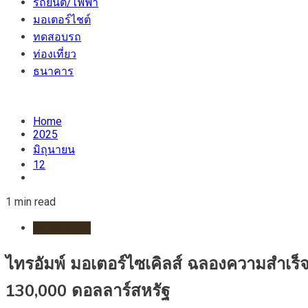
รถยนต์/ไฟฟ้า
มอเตอร์ไชต์
ทดสอบรถ
ท่องเที่ยว
ธนาคาร
Home
2025
มิถุนายน
12
1 min read
มอเตอร์ไชต์
ไทรอัมพ์ มอเตอร์ไซเคิลส์ ฉลองความสำเร
130,000 ดอลลาร์สหรัฐ