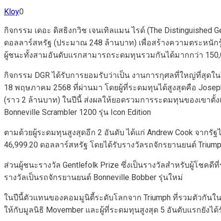
Kloy
0
กิจกรรม เดอะ ดิสธิงกวิช เจนเทิลแมน ไรด์ (The Distinguished G
ดอลลาร์สหรัฐ (ประมาณ 248 ล้านบาท) เพื่อสร้างความตระหนักรู้
ผู้ชนะทั้งสามอันดับแรกสามารถระดมทุนรวมกันได้มากกว่า 150,
กิจกรรม DGR ได้รับการยอมรับว่าเป็น งานการกุศลที่ใหญ่ที่สุดในโ
18 พฤษภาคม 2568 ที่ผ่านมา โดยผู้ที่ระดมทุนได้สูงสุดคือ Jose
(ราว 2 ล้านบาท) ในปีนี้ ส่งผลให้ยอดรวมการระดมทุนของเขาตั้งแ
Bonneville Scrambler 1200 รุ่น Icon Edition
ตามด้วยผู้ระดมทุนสูงสุดอีก 2 อันดับ ได้แก่ Andrew Cook จากรั
46,999.20 ดอลลาร์สหรัฐ โดยได้รับรางวัลรถจักรยานยนต์ Triump
ส่วนผู้ชนะรางวัล Gentlefolk Prize ซึ่งเป็นรางวัลสำหรับผู้โ
รางวัลเป็นรถจักรยานยนต์ Bonneville Bobber รุ่นใหม่
ในปีนี้ตัวแทนของคอมมูนิตี้ระดับโลกจาก Triumph ที่รวมตัวกันใ
ให้กับมูลนิธิ Movember และผู้ที่ระดมทุนสูงสุด 5 อันดับแรกยัง