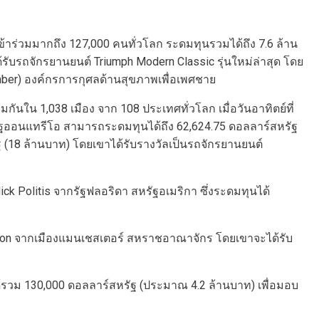
เข้าร่วมมากถึง 127,000 คนทั่วโลก ระดมทุนรวมได้ถึง 7.6 ล้าน
ับรถจักรยานยนต์ Triumph Modern Classic รุ่นใหม่ล่าสุด โดย
mber) องค์กรการกุศลด้านสุขภาพเพื่อเพศชาย
กันใน 1,038 เมือง จาก 108 ประเทศทั่วโลก เมื่อวันอาทิตย์ที่
น รัฐออนแทรีโอ สามารถระดมทุนได้ถึง 62,624.75 ดอลลาร์สหรัฐ
ฐ (18 ล้านบาท) โดยเขาได้รับรางวัลเป็นรถจักรยานยนต์
ick Politis จากรัฐฟลอริดา สหรัฐอเมริกา ซึ่งระดมทุนได้
annion จากเมืองแมนเชสเตอร์ สหราชอาณาจักร โดยเขาจะได้รับ
ได้รวม 130,000 ดอลลาร์สหรัฐ (ประมาณ 4.2 ล้านบาท) เพื่อมอบ