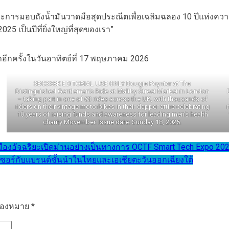
ฉพาะการมอบถังน้ำมันวาดมือสุดประณีตเพื่อเฉลิมฉลอง 10 ปีแห่ง
5 เป็นปีที่ยิ่งใหญ่ที่สุดของเรา”
อีกครั้งในวันอาทิตย์ที่ 17 พฤษภาคม 2026
3BC3X8K EDITORIAL USE ONLY Dougie Poynter at The
Distinguished Gentleman’s Ride at Maltby Street Market in London
– taking part in one of 63 rides across the UK, with thousands of
riders on their vintage motorbikes in their dapper attire celebrating
10 years of raising funds and awareness for leading men’s health
charity Movember. Issue date: Sunday 18, 2025.
มืองอัจฉริยะเปิดม่านอย่างเป็นทางการ OCTF Smart Tech Expo 20
อนเซอร์กับแบรนด์ชั้นนำในไทยและเอเชียตะวันออกเฉียงใต้
รื่องหมาย
*