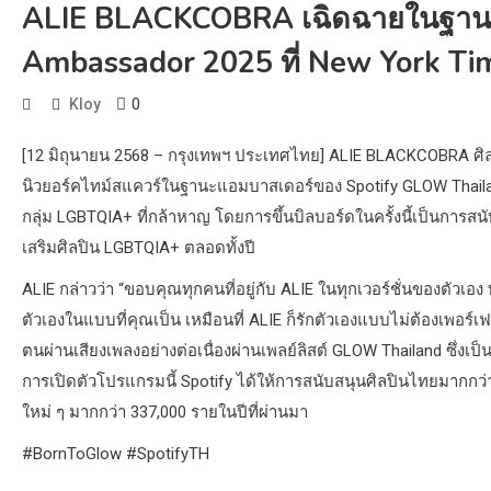
ALIE BLACKCOBRA เฉิดฉายในฐานะ
Ambassador 2025 ที่ New York Ti
0
Kloy
[12 มิถุนายน 2568 – กรุงเทพฯ ประเทศไทย] ALIE BLACKCOBRA ศิ
นิวยอร์คไทม์สแควร์ในฐานะแอมบาสเดอร์ของ Spotify GLOW Thailand
กลุ่ม LGBTQIA+ ที่กล้าหาญ โดยการขึ้นบิลบอร์ดในครั้งนี้เป็นกา
เสริมศิลปิน LGBTQIA+ ตลอดทั้งปี
ALIE กล่าวว่า “ขอบคุณทุกคนที่อยู่กับ ALIE ในทุกเวอร์ชั่นของตัวเอ
ตัวเองในแบบที่คุณเป็น เหมือนที่ ALIE ก็รักตัวเองแบบไม่ต้องเพอร์
ตนผ่านเสียงเพลงอย่างต่อเนื่องผ่านเพลย์ลิสต์ GLOW Thailand ซึ่งเป
การเปิดตัวโปรแกรมนี้ Spotify ได้ให้การสนับสนุนศิลปินไทยมากกว่า
ใหม่ ๆ มากกว่า 337,000 รายในปีที่ผ่านมา
#BornToGlow #SpotifyTH