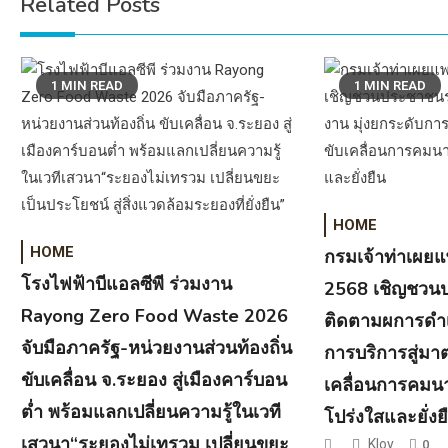
Related Posts
1 MIN READ
1 MIN READ
HOME
HOME
กรมเจ้าท่าเผย
โรงไฟฟ้าบีแอลซีพี ร่วมงาน
2568 เชิญชวน
Rayong Zero Food Waste 2026
ติดตามผการดำเ
จับมือภาครัฐ-หน่วยงานส่วนท้องถิ่น
การบริการสู่ม
ขับเคลื่อน จ.ระยอง สู่เมืองคาร์บอน
เคลื่อนการคมน
ต่ำ พร้อมแลกเปลี่ยนความรู้ในเวที
โปร่งใสและยั่งย
เสวนา“ระยองไม่เทรวม เปลี่ยนขยะ
Kloy
0