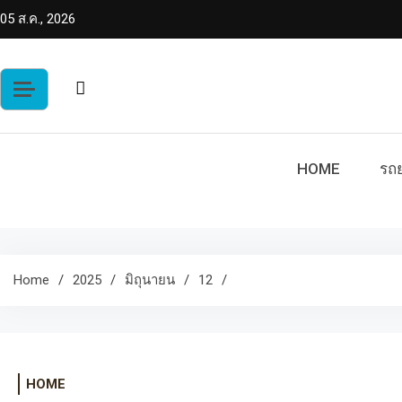
Skip
05 ส.ค., 2026
to
content
HOME
รถย
Home
2025
มิถุนายน
12
HOME