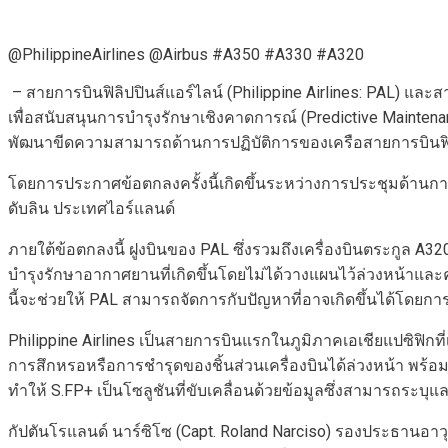
@PhilippineAirlines @Airbus #A350 #A330 #A320
– สายการบินฟิลิปปินส์แอร์ไลน์ (Philippine Airlines: PAL) และ
เพื่อสนับสนุนการบํารุงรักษาเชิงคาดการณ์ (Predictive Mainte
พัฒนาขีดความสามารถด้านการปฏิบัติการของเครือสายการบินฟิลิป
โดยการประกาศข้อตกลงครั้งนี้เกิดขึ้นระหว่างการประชุมด้านการบํ
ดับลิน ประเทศไอร์แลนด์
ภายใต้ข้อตกลงนี้ ฝูงบินของ PAL ซึ่งรวมถึงเครื่องบินตระกูล A
บำรุงรักษาอากาศยานที่เกิดขึ้นโดยไม่ได้วางแผนไว้ล่วงหน้าและค่
นี้จะช่วยให้ PAL สามารถจัดการกับปัญหาที่อาจเกิดขึ้นได้โดย
Philippine Airlines เป็นสายการบินแรกในภูมิภาคเอเชียแปซิฟิกท
การสึกหรอหรือการชำรุดของชิ้นส่วนเครื่องบินได้ล่วงหน้า พร้อ
ทำให้ S.FP+ เป็นโซลูชันที่ขับเคลื่อนด้วยข้อมูลซึ่งสามารถ
กัปตันโรแลนด์ นาร์ซิโซ (Capt. Roland Narciso‎) รองประธานอาว