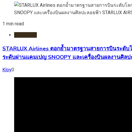
1 min read
สายการบิน
STARLUX Airlines ตอกย้ำมาตรฐานสายการบินระดับโลก
ระดับผ่านแคมเปญ SNOOPY และเครื่องบินผลงานศิ
Kloy
0