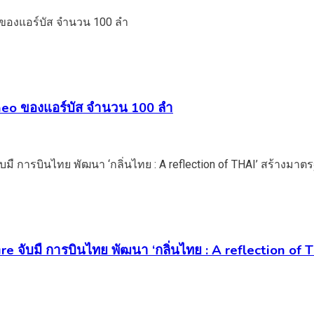
20neo ของแอร์บัส จำนวน 100 ลำ
e จับมื การบินไทย พัฒนา ‘กลิ่นไทย : A reflection of