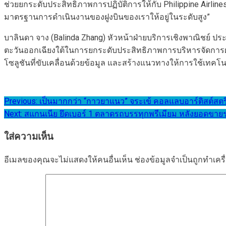
ช่วยยกระดับประสิทธิภาพการปฏิบัติการให้กับ Philippine Airli
มาตรฐานการดำเนินงานของฝูงบินของเราให้อยู่ในระดับสูง”
บาลินดา จาง (Balinda Zhang) หัวหน้าฝ่ายบริการเชิงพาณิชย์ ประจ
ตะวันออกเฉียงใต้ในการยกระดับประสิทธิภาพการบริหารจัดการฝูง
โซลูชันที่ขับเคลื่อนด้วยข้อมูล และสร้างแนวทางให้การใช้เทคโน
แนะแนว
Previous:
เป็นมากกว่า “กาวยาแนว” จระเข้ คอลแลบอาร์ติสต์สตรี
Next:
สแกนเนีย ยึดเบอร์ 1 ตลาดรถบรรทุกพรีเมียม หลังยอดขา
เรื่อง
ใส่ความเห็น
อีเมลของคุณจะไม่แสดงให้คนอื่นเห็น
ช่องข้อมูลจำเป็นถูกทำเค