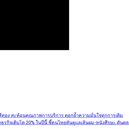
ับสีทอง สะท้อนคุณภาพการบริการ ตอกย้ำความมั่นใจทุกการเติม
คาดธุรกิจเติบโต 20% ในปีนี้ ชี้คนไทยหันดูแลเส้นผม-หนังศีรษะ 