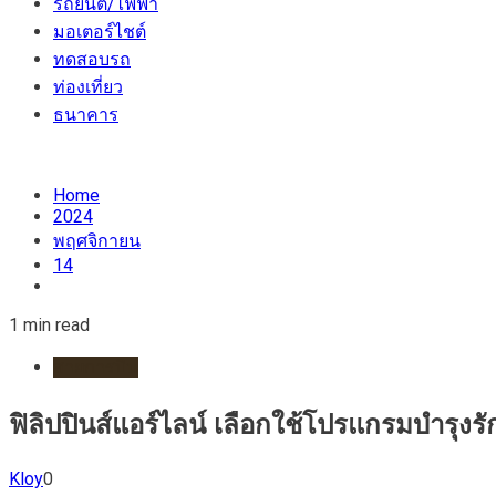
รถยนต์/ไฟฟ้า
มอเตอร์ไชต์
ทดสอบรถ
ท่องเที่ยว
ธนาคาร
Home
2024
พฤศจิกายน
14
1 min read
สายการบิน
ฟิลิปปินส์แอร์ไลน์ เลือกใช้โปรแกรมบํารุ
Kloy
0