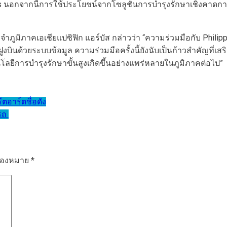
nes นอกจากนี้การใช้ประโยชน์จากโซลูชันการบํารุงรักษาเชิงคาดกา
ำภูมิภาคเอเชียแปซิฟิก แอร์บัส กล่าวว่า “ความร่วมมือกับ Philippi
บินด้วยระบบข้อมูล ความร่วมมือครั้งนี้ยังนับเป็นก้าวสำคัญที่
โลยีการบำรุงรักษาขั้นสูงเกิดขึ้นอย่างแพร่หลายในภูมิภาคต่อไป”
ตอาร์ตชื่อดัง
ยรถ
รื่องหมาย
*