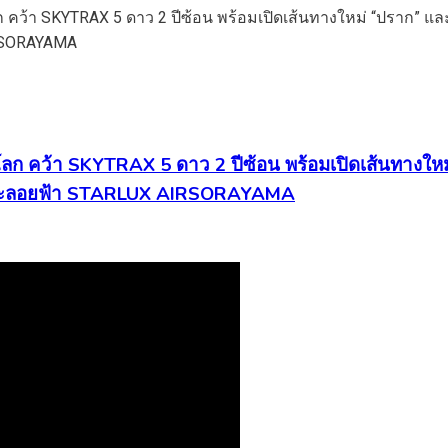
 คว้า SKYTRAX 5 ดาว 2 ปีซ้อน พร้อมเปิดเส้นทางใหม
ลปะลอยฟ้า STARLUX AIRSORAYAMA