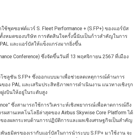
กใช้ชุดซอฟต์แวร์ S. Fleet Performance + (S.FP+) ของแอร์บัส
ั้งหมดของบริษัท การตัดสินใจครั้งนี้นับเป็นก้าวสำคัญในการ
L และแอร์บัสให้แข็งแกร่งมากยิ่งขึ้น
e Conference) ซึ่งจัดขึ้นวันที่ 13 พฤศจิกายน 2567 ที่เมือง
้งโซลูชัน S.FP+ ซึ่งออกแบบมาเพื่อช่วยลดเหตุการณ์ด้านการ
ฝูงบินของ PAL และเสริมประสิทธิภาพการดำเนินงาน แนวทางเชิงรุก
งบินให้อยู่ในระดับสูง
ance” ซึ่งสามารถใช้การวิเคราะห์เชิงพยากรณ์เพื่อคาดการณ์ถึง
การผสานเทคโนโลยีล่าสุดของ Airbus Skywise Core Platform ได้
ฐานของผลกระทบด้านการปฏิบัติการและผลเชิงเศรษฐกิจเป็นสำคัญ
รเป็นพันธมิตรของเรากับแอร์บัสในการนำระบบ S.FP+ มาใช้งาน จะ