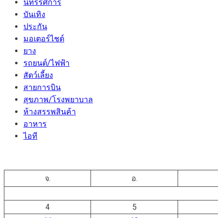
นิทรรศการ
บันเทิง
ประกัน
มอเตอร์ไชต์
ยาง
รถยนต์/ไฟฟ้า
สัตว์เลี้ยง
สายการบิน
สุขภาพ/โรงพยาบาล
ห้างสรรพสินค้า
อาหาร
ไอที
จ.
อ.
4
5