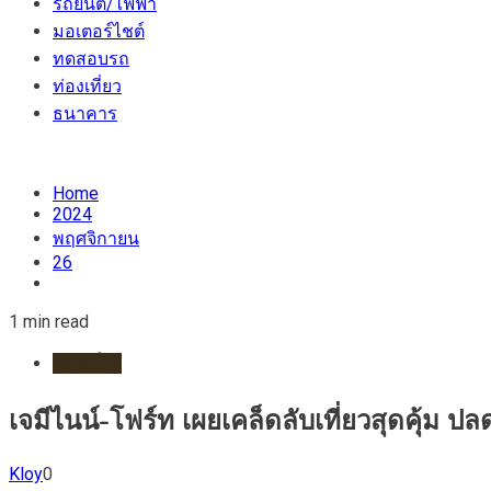
รถยนต์/ไฟฟ้า
มอเตอร์ไชต์
ทดสอบรถ
ท่องเที่ยว
ธนาคาร
Home
2024
พฤศจิกายน
26
1 min read
ท่องเที่ยว
เจมีไนน์-โฟร์ท เผยเคล็ดลับเที่ยวสุดคุ้ม ป
Kloy
0