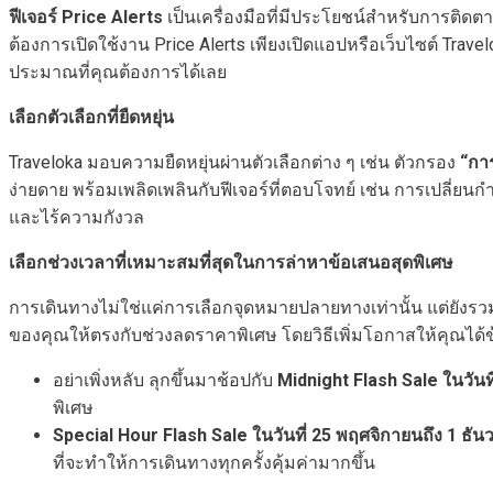
ฟีเจอร์
Price Alerts
เป็นเครื่องมือที่มีประโยชน์สำหรับการติดต
ต้องการเปิดใช้งาน Price Alerts เพียงเปิดแอปหรือเว็บไซต์ Trav
ประมาณที่คุณต้องการได้เลย
เลือกตัวเลือกที่ยืดหยุ่น
Traveloka มอบความยืดหยุ่นผ่านตัวเลือกต่าง ๆ เช่น ตัวกรอง
“กา
ง่ายดาย พร้อมเพลิดเพลินกับฟีเจอร์ที่ตอบโจทย์ เช่น การเปลี่ยน
และไร้ความกังวล
เลือกช่วงเวลาที่เหมาะสมที่สุดในการล่าหาข้อเสนอสุดพิเศษ
การเดินทางไม่ใช่แค่การเลือกจุดหมายปลายทางเท่านั้น แต่ยังรว
ของคุณให้ตรงกับช่วงลดราคาพิเศษ โดยวิธีเพิ่มโอกาสให้คุณได้ข้อเส
อย่าเพิ่งหลับ ลุกขึ้นมาช้อปกับ
Midnight Flash Sale ในวันท
พิเศษ
Special Hour Flash Sale ในวันที่ 25 พฤศจิกายนถึง 1 ธั
ที่จะทำให้การเดินทางทุกครั้งคุ้มค่ามากขึ้น