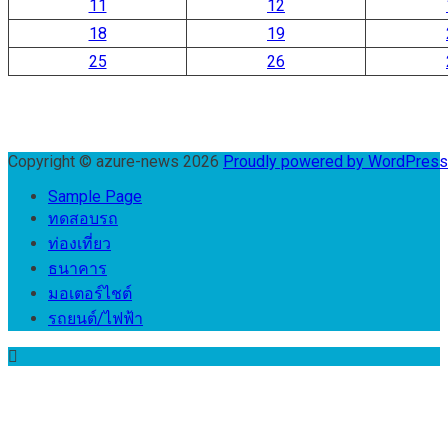
11
12
18
19
25
26
Copyright © azure-news 2026
Proudly powered by WordPres
Sample Page
ทดสอบรถ
ท่องเที่ยว
ธนาคาร
มอเตอร์ไชต์
รถยนต์/ไฟฟ้า